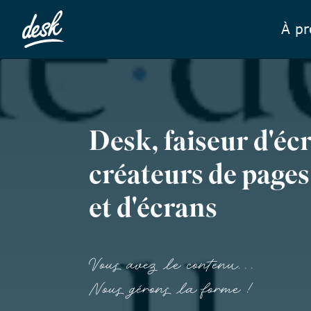
À p
Desk, faiseur d'écr
créateurs de pages
et d'écrans
Vous avez le contenu...
Nous gérons la forme !