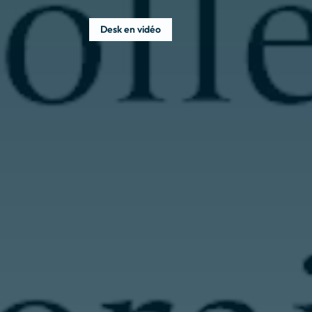
Desk en vidéo